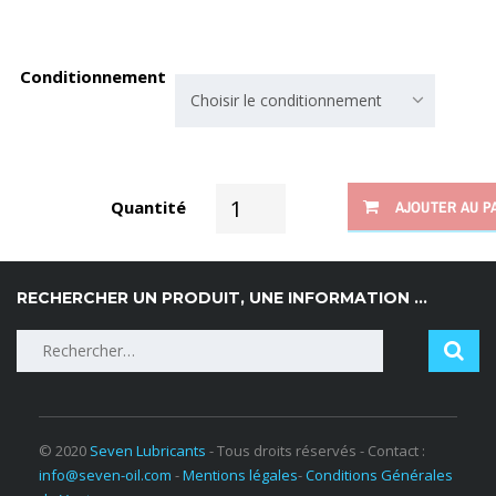
Conditionnement
Choisir le conditionnement
Quantité
AJOUTER AU P
RECHERCHER UN PRODUIT, UNE INFORMATION …
© 2020
Seven Lubricants
- Tous droits réservés - Contact :
info@seven-oil.com
-
Mentions légales
-
Conditions Générales