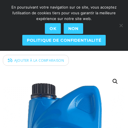
En poursuivant votre navigation sur ce site, vous acceptez
l’utilisation de cookies tiers pour vous garantir la meilleure
expérience sur notre site web.
OK
NON
G7 S 75W85
POLITIQUE DE CONFIDENTIALITÉ
AJOUTER À LA COMPARAISON