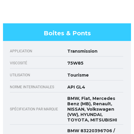
Boites & Ponts
Transmission
APPLICATION
75W85
VISCOSITÉ
Tourisme
UTILISATION
API GL4
NORME INTERNATIONALES
BMW, Fiat, Mercedes
Benz (MB), Renault,
NISSAN, Volkswagen
SPÉCIFICATION PAR MARQUE
(VW), HYUNDAI,
TOYOTA, MITSUBISHI
BMW 83220396706 /