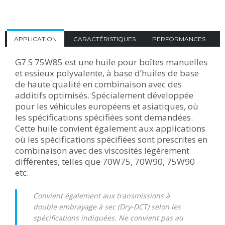
APPLICATION
CARACTÉRISTIQUES
PERFORMANCES
G7 S 75W85 est une huile pour boîtes manuelles
et essieux polyvalente, à base d’huiles de base
de haute qualité en combinaison avec des
additifs optimisés. Spécialement développée
pour les véhicules européens et asiatiques, où
les spécifications spécifiées sont demandées.
Cette huile convient également aux applications
où les spécifications spécifiées sont prescrites en
combinaison avec des viscosités légèrement
différentes, telles que 70W75, 70W90, 75W90
etc.
Convient également aux transmissions à
double embrayage à sec (Dry-DCT) selon les
spécifications indiquées. Ne convient pas au