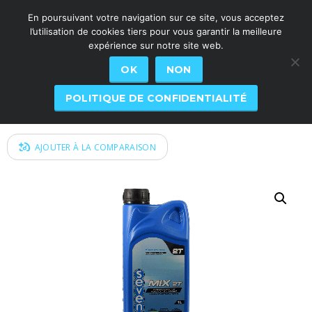
En poursuivant votre navigation sur ce site, vous acceptez
l’utilisation de cookies tiers pour vous garantir la meilleure
expérience sur notre site web.
OK
NON
MIX 2T
POLITIQUE DE CONFIDENTIALITÉ
AJOUTER À LA COMPARAISON