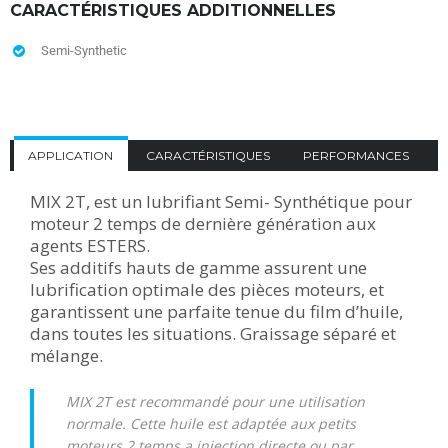
CARACTÉRISTIQUES ADDITIONNELLES
Semi-Synthetic
APPLICATION
CARACTÉRISTIQUES
PERFORMANCES
MIX 2T, est un lubrifiant Semi- Synthétique pour
moteur 2 temps de dernière génération aux
agents ESTERS.
Ses additifs hauts de gamme assurent une
lubrification optimale des pièces moteurs, et
garantissent une parfaite tenue du film d’huile,
dans toutes les situations. Graissage séparé et
mélange.
MIX 2T est recommandé pour une utilisation
normale. Cette huile est adaptée aux petits
moteurs 2 temps a injection directe ou par