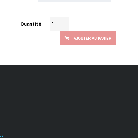
Quantité
AJOUTER AU PANIER
es