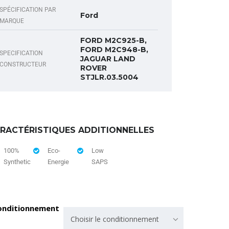
SPÉCIFICATION PAR
Ford
MARQUE
FORD M2C925-B,
FORD M2C948-B,
SPECIFICATION
JAGUAR LAND
CONSTRUCTEUR
ROVER
STJLR.03.5004
RACTÉRISTIQUES ADDITIONNELLES
100%
Eco-
Low
Synthetic
Energie
SAPS
onditionnement
Choisir le conditionnement