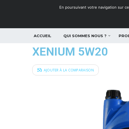
En poursuivant votre navigation sur ce 
ACCUEIL
QUI SOMMES NOUS ?
PRO
XENIUM 5W20
AJOUTER À LA COMPARAISON