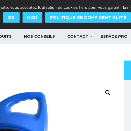
site, vous acceptez l’utilisation de cookies tiers pour vous garantir la 
OK
NON
POLITIQUE DE CONFIDENTIALITÉ
DUITS
NOS CONSEILS
CONTACT
ESPACE PRO