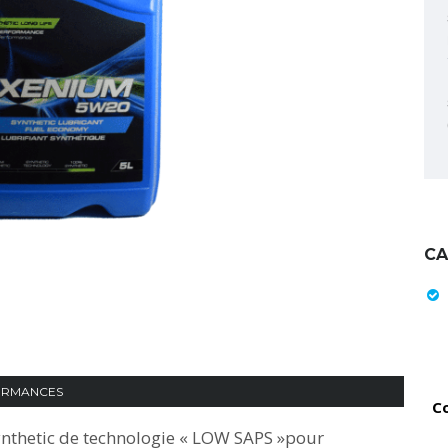
CA
ORMANCES
C
nthetic de technologie « LOW SAPS »pour