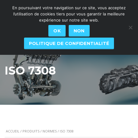
En poursuivant votre navigation sur ce site, vous acceptez
l’utilisation de cookies tiers pour vous garantir la meilleure
expérience sur notre site web.
OK
NON
POLITIQUE DE CONFIDENTIALITÉ
ISO 7308
ACCUEIL
/
PRODUITS
/
NORMES
/ ISO 7308