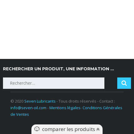
RECHERCHER UN PRODUIT, UNE INFORMATION …
Rechercher :
© 2020
Seven Lubricants
- Tous droits réservés - Contact :
info@seven-oil.com
-
Mentions légales
-
Conditions Générales
de Ventes
comparer les produits