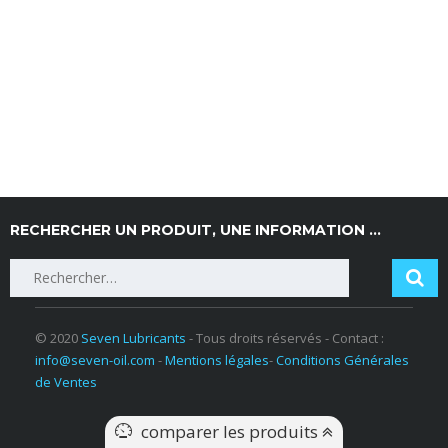
RECHERCHER UN PRODUIT, UNE INFORMATION …
Rechercher :
© 2020
Seven Lubricants
- Tous droits réservés - Contact :
info@seven-oil.com
-
Mentions légales
-
Conditions Générales
de Ventes
comparer les produits