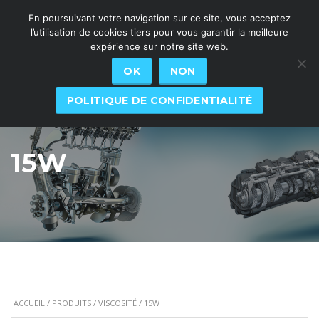
En poursuivant votre navigation sur ce site, vous acceptez
l’utilisation de cookies tiers pour vous garantir la meilleure
expérience sur notre site web.
OK
NON
POLITIQUE DE CONFIDENTIALITÉ
15W
ACCUEIL
/
PRODUITS
/
VISCOSITÉ
/ 15W