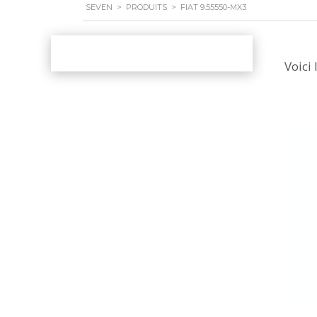
SEVEN
>
PRODUITS
>
FIAT 9.55550-MX3
Voici 