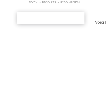
SEVEN
>
PRODUITS
>
FORD M2C197-A
Voici 