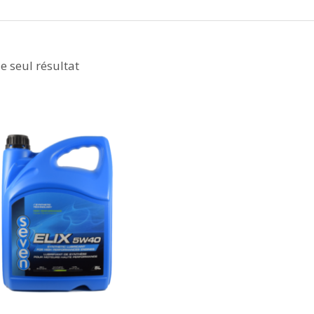
le seul résultat