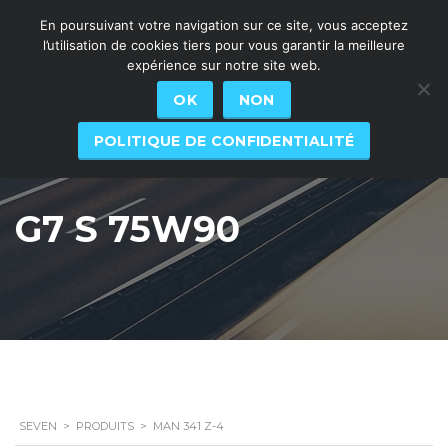
En poursuivant votre navigation sur ce site, vous acceptez
l’utilisation de cookies tiers pour vous garantir la meilleure
expérience sur notre site web.
OK
NON
POLITIQUE DE CONFIDENTIALITÉ
G7 S 75W90
SEVEN
>
PRODUITS
>
MAN 341 Z-4