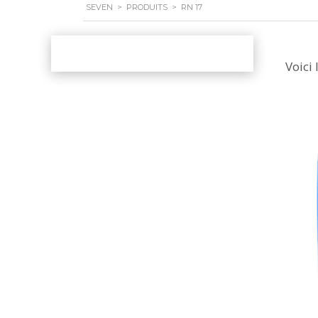
SEVEN
>
PRODUITS
>
RN 17
Voici 