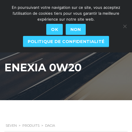
En poursuivant votre navigation sur ce site, vous acceptez
l’utilisation de cookies tiers pour vous garantir la meilleure
expérience sur notre site web.
OK
NON
POLITIQUE DE CONFIDENTIALITÉ
ENEXIA 0W20
SEVEN
>
PRODUITS
>
DACIA