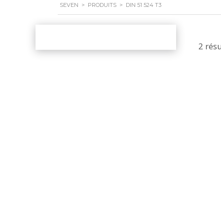
SEVEN
>
PRODUITS
>
DIN 51 524 T3
2 résu