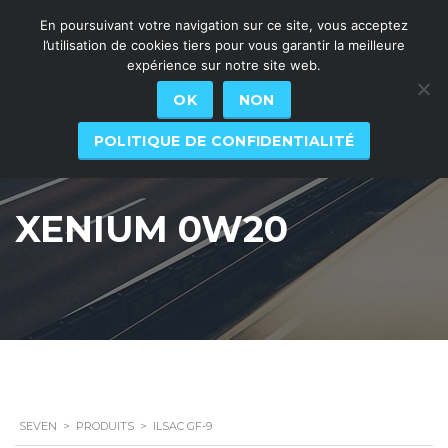
En poursuivant votre navigation sur ce site, vous acceptez
l’utilisation de cookies tiers pour vous garantir la meilleure
expérience sur notre site web.
OK
NON
POLITIQUE DE CONFIDENTIALITÉ
XENIUM 0W20
SEVEN
>
PRODUITS
>
ILSAC GF-9