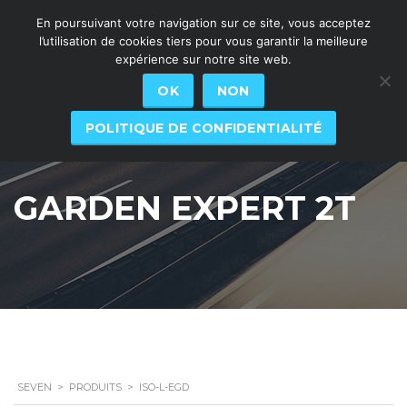
En poursuivant votre navigation sur ce site, vous acceptez
l’utilisation de cookies tiers pour vous garantir la meilleure
expérience sur notre site web.
OK
NON
POLITIQUE DE CONFIDENTIALITÉ
GARDEN EXPERT 2T
SEVEN
>
PRODUITS
>
ISO-L-EGD