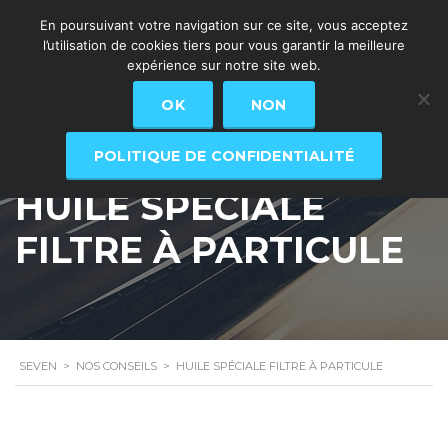
En poursuivant votre navigation sur ce site, vous acceptez
l’utilisation de cookies tiers pour vous garantir la meilleure
expérience sur notre site web.
OK
NON
POLITIQUE DE CONFIDENTIALITÉ
HUILE SPÉCIALE
FILTRE À PARTICULE
SEVEN
>
NOS CONSEILS
>
HUILE SPÉCIALE FILTRE À PARTICULE