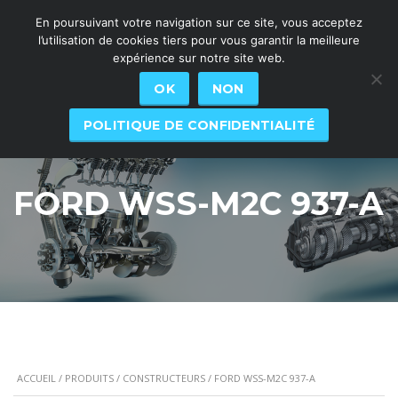
En poursuivant votre navigation sur ce site, vous acceptez
l’utilisation de cookies tiers pour vous garantir la meilleure
expérience sur notre site web.
OK
NON
POLITIQUE DE CONFIDENTIALITÉ
FORD WSS-M2C 937-A
ACCUEIL
/
PRODUITS
/
CONSTRUCTEURS
/ FORD WSS-M2C 937-A