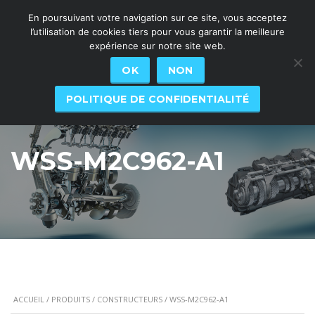
En poursuivant votre navigation sur ce site, vous acceptez
l’utilisation de cookies tiers pour vous garantir la meilleure
expérience sur notre site web.
OK
NON
POLITIQUE DE CONFIDENTIALITÉ
WSS-M2C962-A1
ACCUEIL
/
PRODUITS
/
CONSTRUCTEURS
/ WSS-M2C962-A1