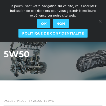
En poursuivant votre navigation sur ce site, vous acceptez
l’utilisation de cookies tiers pour vous garantir la meilleure
expérience sur notre site web.
OK
NON
POLITIQUE DE CONFIDENTIALITÉ
5W50
ACCUEIL
/
PRODUITS
/
VISCOSITÉ
/ 5W50