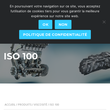
En poursuivant votre navigation sur ce site, vous acceptez
l’utilisation de cookies tiers pour vous garantir la meilleure
expérience sur notre site web.
OK
NON
POLITIQUE DE CONFIDENTIALITÉ
ISO 100
ACCUEIL
/
PRODUITS
/
VISCOSITÉ
/ ISO 100