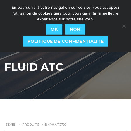
En poursuivant votre navigation sur ce site, vous acceptez
l’utilisation de cookies tiers pour vous garantir la meilleure
expérience sur notre site web.
OK
NON
POLITIQUE DE CONFIDENTIALITÉ
FLUID ATC
SEVEN
>
PRODUITS
>
BMW ATC700