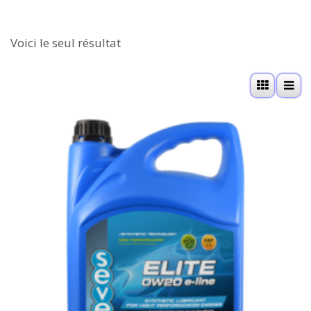
Voici le seul résultat