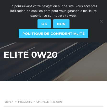
En poursuivant votre navigation sur ce site, vous acceptez
l’utilisation de cookies tiers pour vous garantir la meilleure
expérience sur notre site web.
OK
NON
POLITIQUE DE CONFIDENTIALITÉ
ELITE 0W20
SEVEN
>
PRODUITS
>
CHRYSLER MS-6395