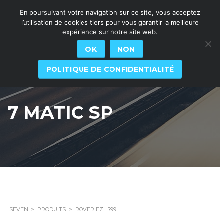
En poursuivant votre navigation sur ce site, vous acceptez
l’utilisation de cookies tiers pour vous garantir la meilleure
expérience sur notre site web.
OK
NON
POLITIQUE DE CONFIDENTIALITÉ
7 MATIC SP
SEVEN
>
PRODUITS
>
ROVER EZL 799