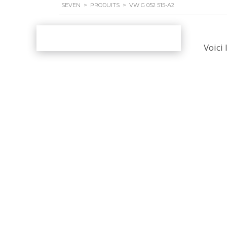
SEVEN
>
PRODUITS
>
VW G 052 515-A2
Voici 