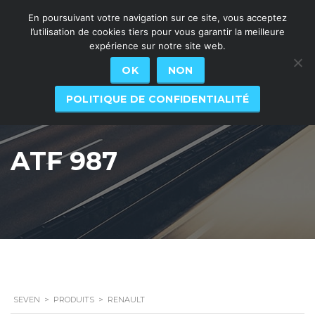
En poursuivant votre navigation sur ce site, vous acceptez
l’utilisation de cookies tiers pour vous garantir la meilleure
expérience sur notre site web.
OK
NON
POLITIQUE DE CONFIDENTIALITÉ
ATF 987
SEVEN
>
PRODUITS
>
RENAULT