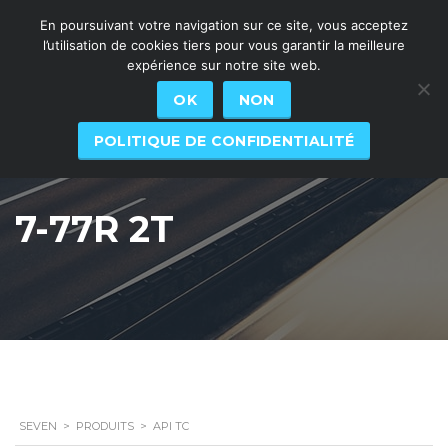
En poursuivant votre navigation sur ce site, vous acceptez
l’utilisation de cookies tiers pour vous garantir la meilleure
expérience sur notre site web.
OK
NON
POLITIQUE DE CONFIDENTIALITÉ
7-77R 2T
SEVEN
>
PRODUITS
>
API TC