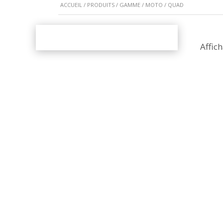
ACCUEIL
/
PRODUITS
/
GAMME
/ MOTO / QUAD
Affic