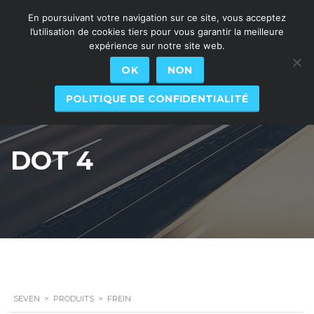
En poursuivant votre navigation sur ce site, vous acceptez
l’utilisation de cookies tiers pour vous garantir la meilleure
expérience sur notre site web.
OK
NON
POLITIQUE DE CONFIDENTIALITÉ
DOT 4
SEVEN
>
PRODUITS
>
FREIN