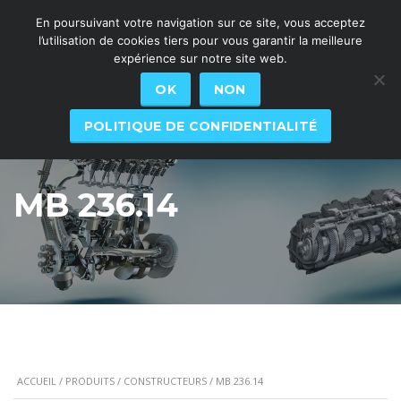
En poursuivant votre navigation sur ce site, vous acceptez
l’utilisation de cookies tiers pour vous garantir la meilleure
expérience sur notre site web.
OK
NON
POLITIQUE DE CONFIDENTIALITÉ
MB 236.14
ACCUEIL
/
PRODUITS
/
CONSTRUCTEURS
/ MB 236.14