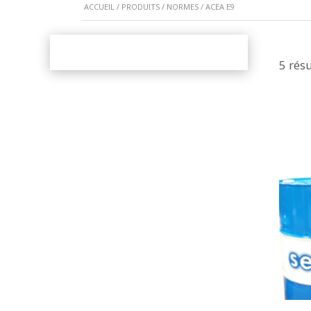
ACCUEIL
/
PRODUITS
/
NORMES
/ ACEA E9
5 résu