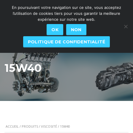
En poursuivant votre navigation sur ce site, vous acceptez
l’utilisation de cookies tiers pour vous garantir la meilleure
expérience sur notre site web.
OK
NON
POLITIQUE DE CONFIDENTIALITÉ
15W40
ACCUEIL
/
PRODUITS
/
VISCOSITÉ
/ 15W40