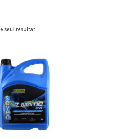
le seul résultat