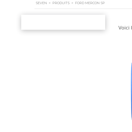
SEVEN
>
PRODUITS
>
FORD MERCON SP
Voici 