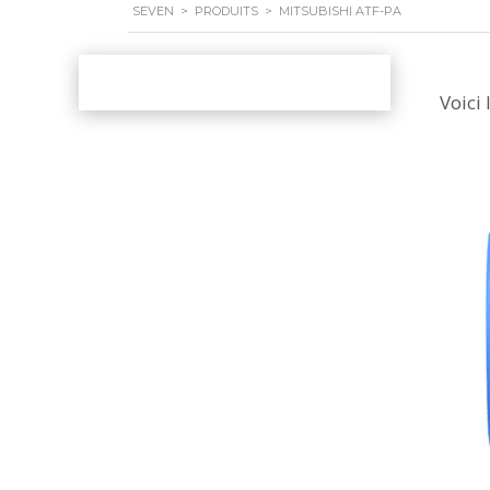
SEVEN
>
PRODUITS
>
MITSUBISHI ATF-PA
Voici 