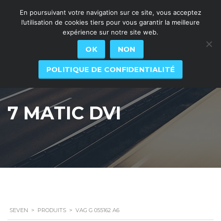
En poursuivant votre navigation sur ce site, vous acceptez
l’utilisation de cookies tiers pour vous garantir la meilleure
expérience sur notre site web.
OK
NON
POLITIQUE DE CONFIDENTIALITÉ
7 MATIC DVI
SEVEN
>
PRODUITS
>
VAG G 055162 A6