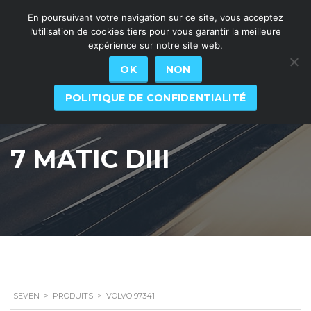
En poursuivant votre navigation sur ce site, vous acceptez
l’utilisation de cookies tiers pour vous garantir la meilleure
expérience sur notre site web.
OK
NON
POLITIQUE DE CONFIDENTIALITÉ
7 MATIC DIII
SEVEN
>
PRODUITS
>
VOLVO 97341