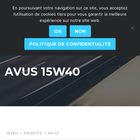
En poursuivant votre navigation sur ce site, vous acceptez
l’utilisation de cookies tiers pour vous garantir la meilleure
expérience sur notre site web.
OK
NON
POLITIQUE DE CONFIDENTIALITÉ
AVUS 15W40
SEVEN
>
PRODUITS
>
API CF